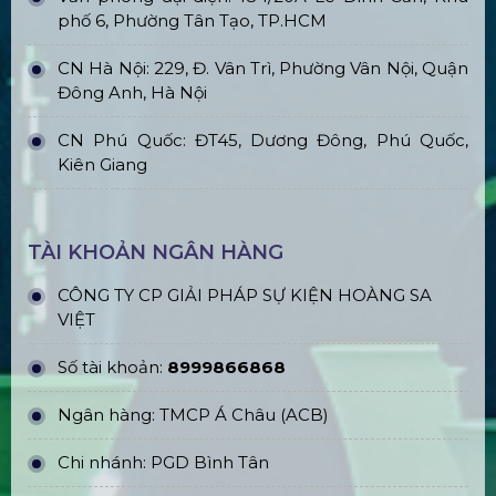
phố 6, Phường Tân Tạo, TP.HCM
CN Hà Nội: 229, Đ. Vân Trì, Phường Vân Nội, Quận
Đông Anh, Hà Nội
CN Phú Quốc: ĐT45, Dương Đông, Phú Quốc,
Kiên Giang
TÀI KHOẢN NGÂN HÀNG
CÔNG TY CP GIẢI PHÁP SỰ KIỆN HOÀNG SA
VIỆT
Số tài khoản:
8999866868
Ngân hàng: TMCP Á Châu (ACB)
Chi nhánh: PGD Bình Tân