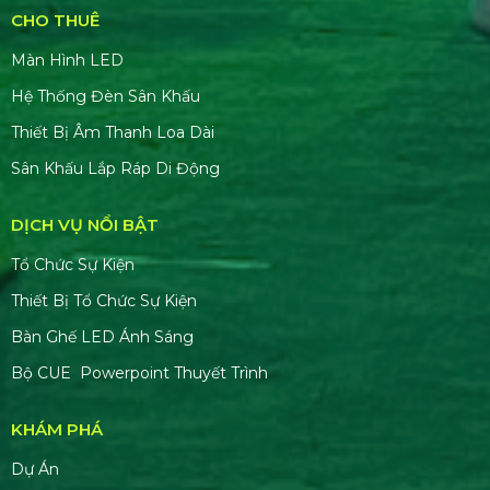
CHO THUÊ
Màn Hình LED
Hệ Thống Đèn Sân Khấu
Thiết Bị Âm Thanh Loa Dài
Sân Khấu Lắp Ráp Di Động
DỊCH VỤ NỔI BẬT
Tổ Chức Sự Kiện
Thiết Bị Tổ Chức Sự Kiện
Bàn Ghế LED Ánh Sáng
Bộ CUE Powerpoint Thuyết Trình
KHÁM PHÁ
Dự Án