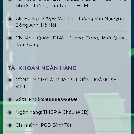
phố 6, Phường Tân Tạo, TP.HCM
CN Hà Nội: 229, Đ. Vân Trì, Phường Vân Nội, Quận
Đông Anh, Hà Nội
CN Phú Quốc: ĐT45, Dương Đông, Phú Quốc,
Kiên Giang
TÀI KHOẢN NGÂN HÀNG
CÔNG TY CP GIẢI PHÁP SỰ KIỆN HOÀNG SA
VIỆT
Số tài khoản:
8999866868
Ngân hàng: TMCP Á Châu (ACB)
Chi nhánh: PGD Bình Tân