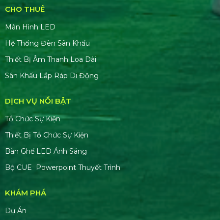
CHO THUÊ
Màn Hình LED
Hệ Thống Đèn Sân Khấu
Thiết Bị Âm Thanh Loa Dài
Sân Khấu Lắp Ráp Di Động
DỊCH VỤ NỔI BẬT
Tổ Chức Sự Kiện
Thiết Bị Tổ Chức Sự Kiện
Bàn Ghế LED Ánh Sáng
Bộ CUE Powerpoint Thuyết Trình
KHÁM PHÁ
Dự Án