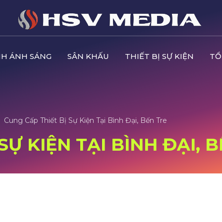
H ÁNH SÁNG
SÂN KHẤU
THIẾT BỊ SỰ KIỆN
TỔ
Cung Cấp Thiết Bị Sự Kiện Tại Bình Đại, Bến Tre
SỰ KIỆN TẠI BÌNH ĐẠI, 