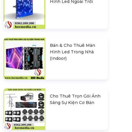
Hình Led Ngoài Trời
Bán & Cho Thuê Màn
Hình Led Trong Nhà
(Indoor)
Cho Thuê Trọn Gói Ánh
Sáng Sự Kiện Cơ Bản