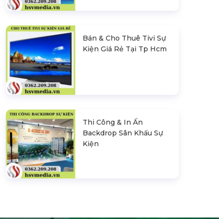
Bán & Cho Thuê Tivi Sự
Kiện Giá Rẻ Tại Tp Hcm
Thi Công & In Ấn
Backdrop Sân Khấu Sự
Kiện