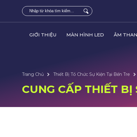
GIỚI THIỆU
MÀN HÌNH LED
ÂM THAN
Trang Chủ
Thiết Bị Tổ Chức Sự Kiện Tại Bến Tre
CUNG CẤP THIẾT BỊ 