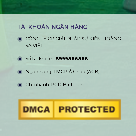
TÀI KHOẢN NGÂN HÀNG
CÔNG TY CP GIẢI PHÁP SỰ KIỆN HOÀNG
SA VIỆT
Số tài khoản:
8999866868
Ngân hàng: TMCP Á Châu (ACB)
Chi nhánh: PGD Bình Tân