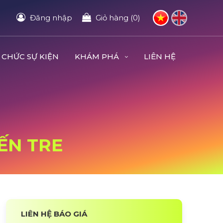
Đăng nhập
Giỏ hàng (0)
 CHỨC SỰ KIỆN
KHÁM PHÁ
LIÊN HỆ
BẾN TRE
LIÊN HỆ BÁO GIÁ