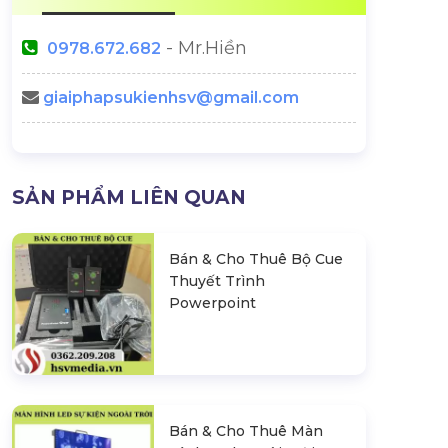
- Mr.Hiền
0978.672.682
giaiphapsukienhsv@gmail.com
SẢN PHẨM LIÊN QUAN
Bán & Cho Thuê Bộ Cue
Thuyết Trình
Powerpoint
Bán & Cho Thuê Màn