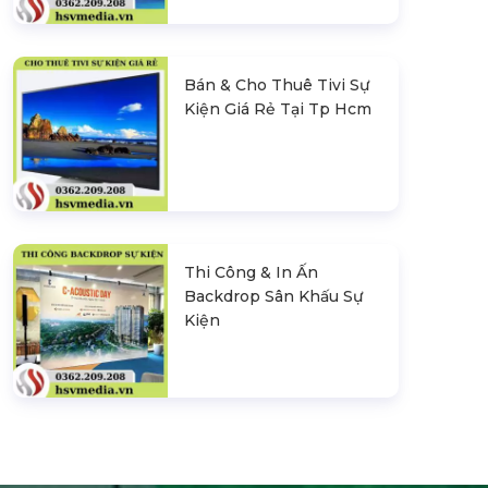
Bán & Cho Thuê Tivi Sự
Kiện Giá Rẻ Tại Tp Hcm
Thi Công & In Ấn
Backdrop Sân Khấu Sự
Kiện