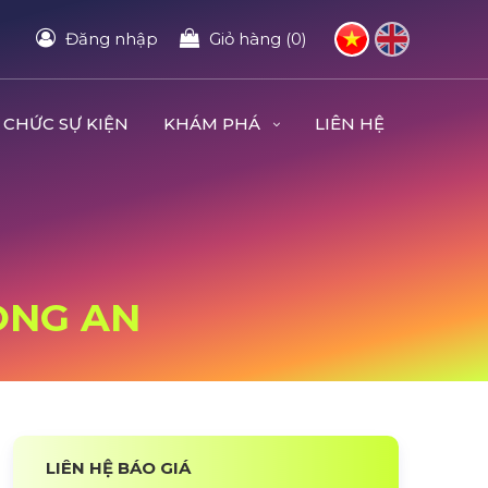
Đăng nhập
Giỏ hàng (0)
 CHỨC SỰ KIỆN
KHÁM PHÁ
LIÊN HỆ
LONG AN
LIÊN HỆ BÁO GIÁ