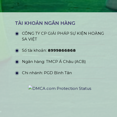
TÀI KHOẢN NGÂN HÀNG
CÔNG TY CP GIẢI PHÁP SỰ KIỆN HOÀNG
SA VIỆT
Số tài khoản:
8999866868
Ngân hàng: TMCP Á Châu (ACB)
Chi nhánh: PGD Bình Tân