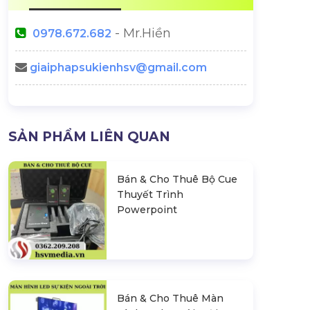
- Mr.Hiền
0978.672.682
giaiphapsukienhsv@gmail.com
SẢN PHẨM LIÊN QUAN
Bán & Cho Thuê Bộ Cue
Thuyết Trình
Powerpoint
Bán & Cho Thuê Màn