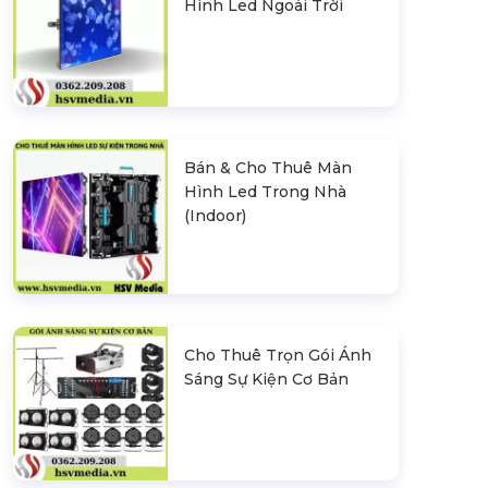
Hình Led Ngoài Trời
Bán & Cho Thuê Màn
Hình Led Trong Nhà
(Indoor)
Cho Thuê Trọn Gói Ánh
Sáng Sự Kiện Cơ Bản