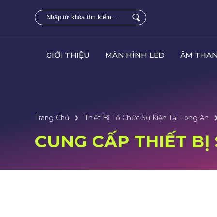
GIỚI THIỆU
MÀN HÌNH LED
ÂM THAN
Trang Chủ
Thiết Bị Tổ Chức Sự Kiện Tại Long An
CUNG CẤP THIẾT BỊ 