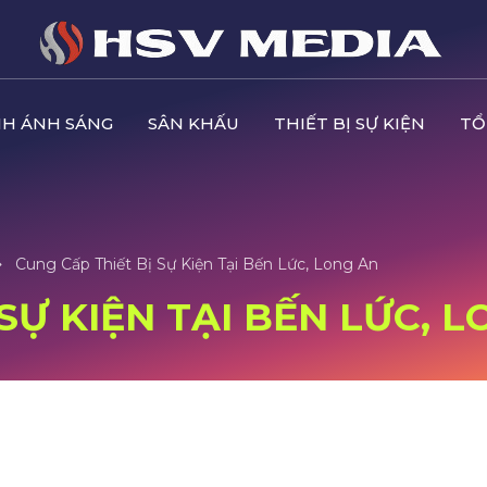
H ÁNH SÁNG
SÂN KHẤU
THIẾT BỊ SỰ KIỆN
TỔ
Cung Cấp Thiết Bị Sự Kiện Tại Bến Lức, Long An
SỰ KIỆN TẠI BẾN LỨC, 