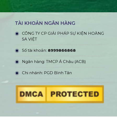
TÀI KHOẢN NGÂN HÀNG
CÔNG TY CP GIẢI PHÁP SỰ KIỆN HOÀNG
SA VIỆT
Số tài khoản:
8999866868
Ngân hàng: TMCP Á Châu (ACB)
Chi nhánh: PGD Bình Tân