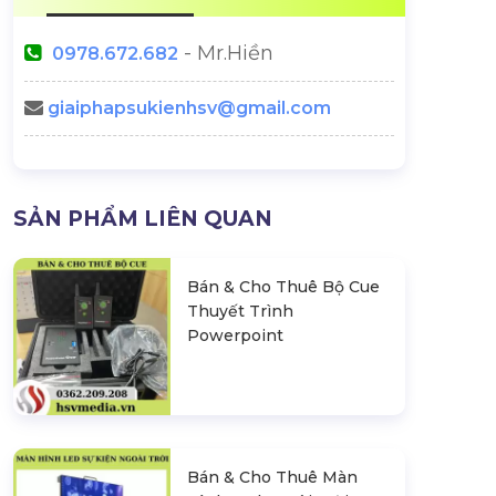
- Mr.Hiền
0978.672.682
giaiphapsukienhsv@gmail.com
SẢN PHẨM LIÊN QUAN
Bán & Cho Thuê Bộ Cue
Thuyết Trình
Powerpoint
Bán & Cho Thuê Màn