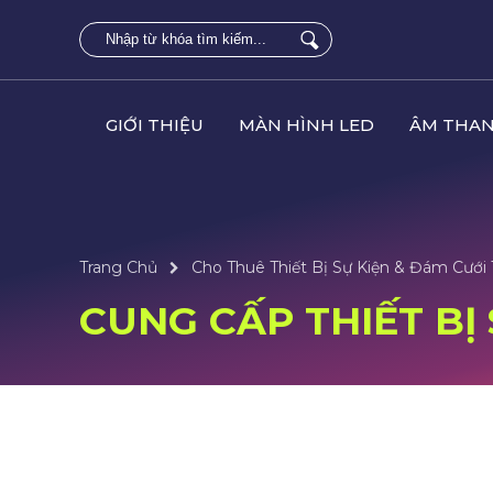
GIỚI THIỆU
MÀN HÌNH LED
ÂM THAN
Trang Chủ
Cho Thuê Thiết Bị Sự Kiện & Đám Cưới
CUNG CẤP THIẾT BỊ