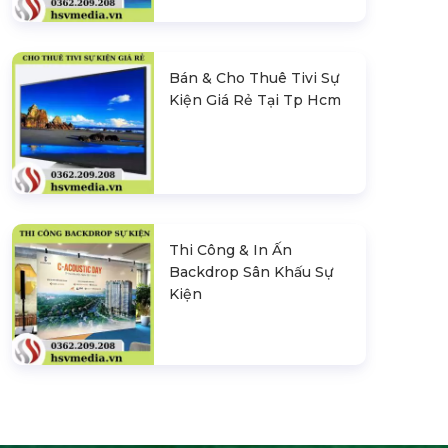
Bán & Cho Thuê Tivi Sự
Kiện Giá Rẻ Tại Tp Hcm
Thi Công & In Ấn
Backdrop Sân Khấu Sự
Kiện