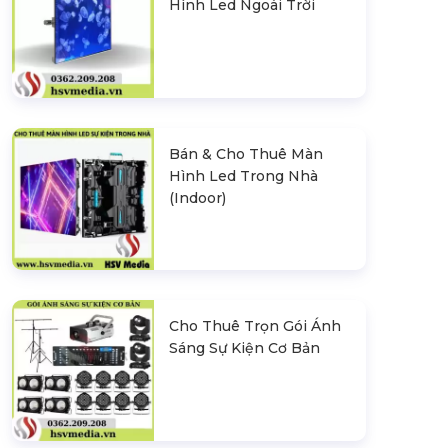
Hình Led Ngoài Trời
Bán & Cho Thuê Màn
Hình Led Trong Nhà
(Indoor)
Cho Thuê Trọn Gói Ánh
Sáng Sự Kiện Cơ Bản