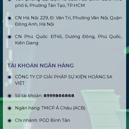
phố 6, Phường Tân Tạo, TP.HCM
CN Hà Nội: 229, Đ. Vân Trì, Phường Vân Nội, Quận
Đông Anh, Hà Nội
CN Phú Quốc: ĐT45, Dương Đông, Phú Quốc,
Kiên Giang
TÀI KHOẢN NGÂN HÀNG
CÔNG TY CP GIẢI PHÁP SỰ KIỆN HOÀNG SA
VIỆT
Số tài khoản:
8999866868
Ngân hàng: TMCP Á Châu (ACB)
Chi nhánh: PGD Bình Tân