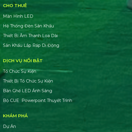
CHO THUÊ
Màn Hình LED
Hệ Thống Đèn Sân Khấu
Thiết Bị Âm Thanh Loa Dài
Sân Khấu Lắp Ráp Di Động
DỊCH VỤ NỔI BẬT
Tổ Chức Sự Kiện
Thiết Bị Tổ Chức Sự Kiện
Bàn Ghế LED Ánh Sáng
Bộ CUE Powerpoint Thuyết Trình
KHÁM PHÁ
Dự Án