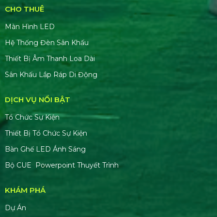
CHO THUÊ
Màn Hình LED
Hệ Thống Đèn Sân Khấu
Thiết Bị Âm Thanh Loa Dài
Sân Khấu Lắp Ráp Di Động
DỊCH VỤ NỔI BẬT
Tổ Chức Sự Kiện
Thiết Bị Tổ Chức Sự Kiện
Bàn Ghế LED Ánh Sáng
Bộ CUE Powerpoint Thuyết Trình
KHÁM PHÁ
Dự Án