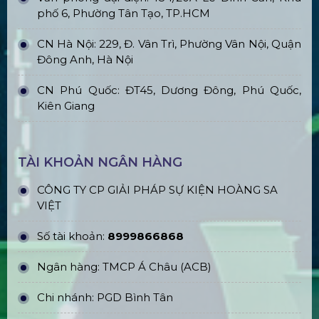
phố 6, Phường Tân Tạo, TP.HCM
CN Hà Nội: 229, Đ. Vân Trì, Phường Vân Nội, Quận
Đông Anh, Hà Nội
CN Phú Quốc: ĐT45, Dương Đông, Phú Quốc,
Kiên Giang
TÀI KHOẢN NGÂN HÀNG
CÔNG TY CP GIẢI PHÁP SỰ KIỆN HOÀNG SA
VIỆT
Số tài khoản:
8999866868
Ngân hàng: TMCP Á Châu (ACB)
Chi nhánh: PGD Bình Tân