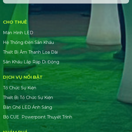
CHO THUÊ
Màn Hình LED
Hệ Thống Đèn Sân Khấu
Thiết Bị Âm Thanh Loa Dài
Sân Khấu Lắp Ráp Di Động
DỊCH VỤ NỔI BẬT
Tổ Chức Sự Kiện
Thiết Bị Tổ Chức Sự Kiện
Bàn Ghế LED Ánh Sáng
Bộ CUE Powerpoint Thuyết Trình