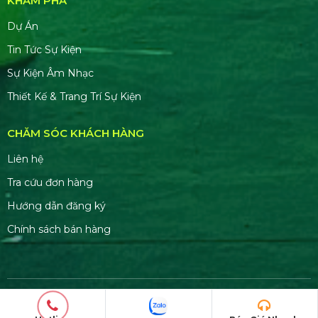
KHÁM PHÁ
Dự Án
Tin Tức Sự Kiện
Sự Kiện Âm Nhạc
Thiết Kế & Trang Trí Sự Kiện
CHĂM SÓC KHÁCH HÀNG
Liên hệ
Tra cứu đơn hàng
Hướng dẫn đăng ký
Chính sách bán hàng
© Copyright 2026. Bản quyền thuộc về
HSV MEDIA