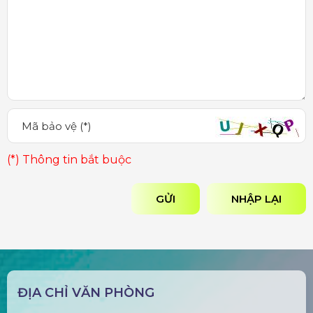
(*) Thông tin bắt buộc
GỬI
NHẬP LẠI
ĐỊA CHỈ VĂN PHÒNG