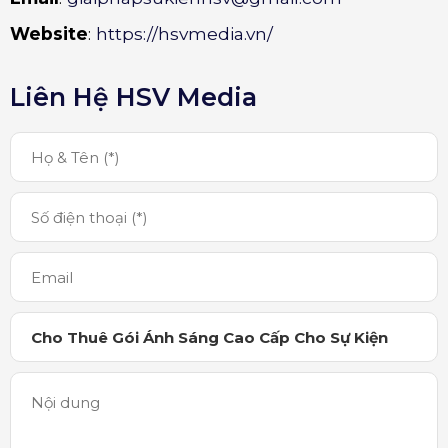
Website
:
https://hsvmedia.vn/
Liên Hệ HSV Media