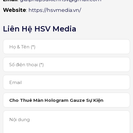
Website
:
https://hsvmedia.vn/
Liên Hệ HSV Media