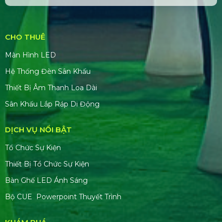
CHO THUÊ
Màn Hình LED
Hệ Thống Đèn Sân Khấu
Thiết Bị Âm Thanh Loa Dài
Sân Khấu Lắp Ráp Di Động
DỊCH VỤ NỔI BẬT
Tổ Chức Sự Kiện
Thiết Bị Tổ Chức Sự Kiện
Bàn Ghế LED Ánh Sáng
Bộ CUE Powerpoint Thuyết Trình