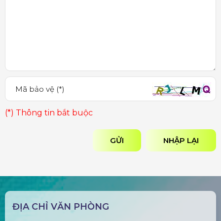
(*) Thông tin bắt buộc
GỬI
NHẬP LẠI
ĐỊA CHỈ VĂN PHÒNG