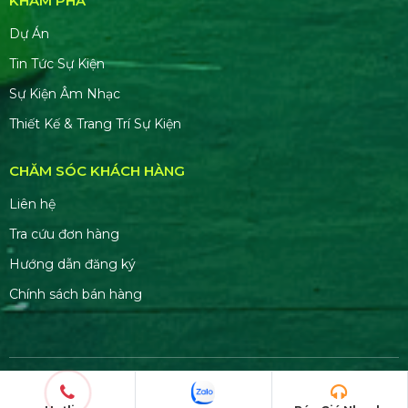
KHÁM PHÁ
Dự Án
Tin Tức Sự Kiện
Sự Kiện Âm Nhạc
Thiết Kế & Trang Trí Sự Kiện
CHĂM SÓC KHÁCH HÀNG
Liên hệ
Tra cứu đơn hàng
Hướng dẫn đăng ký
Chính sách bán hàng
© Copyright 2026. Bản quyền thuộc về
HSV MEDIA